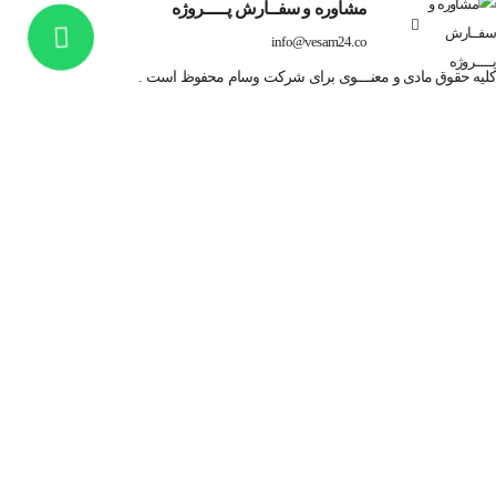
مشاوره و سفــارش پـــــروژه
info@vesam24.co
کلیه حقوق مادی و معنــــوی برای شرکت وسام محفوظ است .