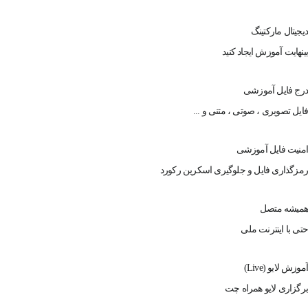
دیجیتال مارکتینگ
بینهایت آموزش ایجاد کنید
درج فایل آموزشی
فایل تصویری ، صوتی ، متنی و ...
امنیت فایل آموزشی
رمزگذاری فایل و جلوگیری اسکرین رکورد
همیشه متصل
حتی با اینترنت ملی
آموزش لایو (Live)
برگزاری لایو همراه چت