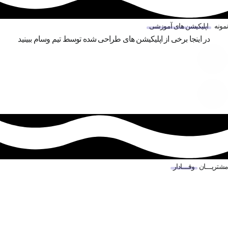
نمونه
اپلیکیشن های آموزشی
در اینجا برخی از اپلیکیشن های طراحی شده توسط تیم وسام ببینید
مشتریــــان
وفــــادار