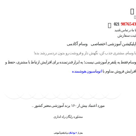
9876543
021
با ما در تماس باشید
ثبت سفارش
اپلیکیشن آموزشی اختصاصی
وسام آکادمی
با وسام، مشتری جذب کن، نگهش دار و فروشت رو بدون دردسر رشد بده!
وسام فقط یه پلتفرم آموزشی نیست؛ یه ابزار قدرتمنده برای افزایش ارتباط با مشتری، حفظ و
افزایش فروش مداوم با
اتوماسیون هوشمنده
مورد اعتماد بیش از ۱۶۰ برند آموزشی معتبر کشور ...
مشاوره رایگان راه اندازی
بیش از
۶۰ نوع امکان
در یک پلتفرم آموزشی